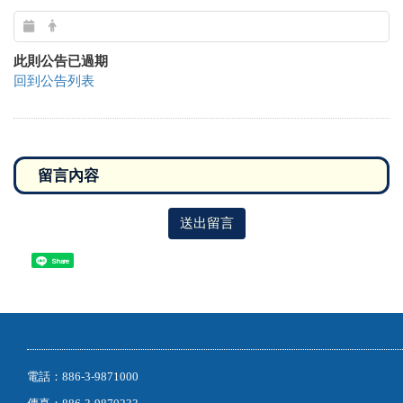
此則公告已過期
回到公告列表
送出留言
Share
電話：886-3-9871000