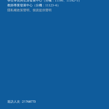
學生學習與生涯發展中心（分機：11160、11162~3）
教師專業發展中心（分機：11123~6）
隱私權政策聲明
、
個資提供聲明
造訪人次 : 21768773