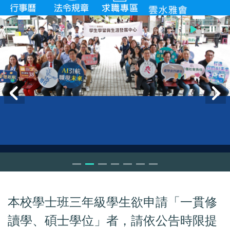
本校學士班三年級學生欲申請「一貫修
讀學、碩士學位」者，請依公告時限提