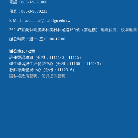
電話：886-3-9871000
傳真：886-3-9870233
E-Mail：academic@mail.fgu.edu.tw
262-47宜蘭縣礁溪鄉林美村林尾路160號（雲起樓）
地理位置
、
校園地圖
辦公時間：週一~五 08:00-17:00
辦公室
304-2室
註冊暨課務組（分機：11111~3、11115）
學生學習與生涯發展中心（分機：11160、11162~3）
教師專業發展中心（分機：11123~6）
隱私權政策聲明
、
個資提供聲明