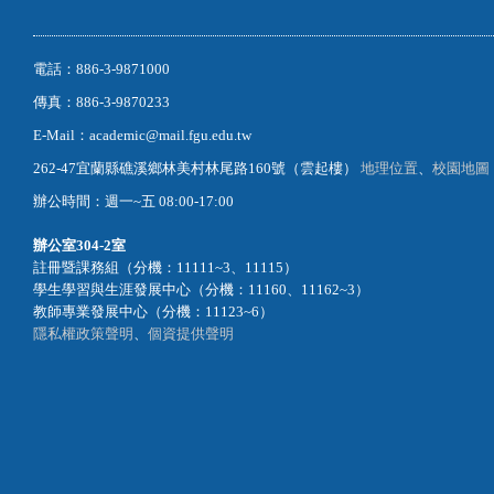
電話：886-3-9871000
傳真：886-3-9870233
E-Mail：academic@mail.fgu.edu.tw
262-47宜蘭縣礁溪鄉林美村林尾路160號（雲起樓）
地理位置
、
校園地圖
辦公時間：週一~五 08:00-17:00
辦公室
304-2室
註冊暨課務組（分機：11111~3、11115）
學生學習與生涯發展中心（分機：11160、11162~3）
教師專業發展中心（分機：11123~6）
隱私權政策聲明
、
個資提供聲明