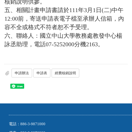
核銷說明供參。
五、相關計畫申請書請於111年3月1日(二)中午
12:00前，寄送申請表電子檔至承辦人信箱，內
容不全或格式不符者恕不予受理。
六、聯絡人：國立中山大學教務處教發中心楊
詠丞助理，電話07-5252000分機2163。
申請辦法
申請表
經費核銷說明
Share
電話：886-3-9871000