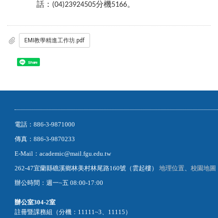
話：
分機
。
(04)23924505
5166
EMI教學精進工作坊.pdf
Share
電話：886-3-9871000
傳真：886-3-9870233
E-Mail：academic@mail.fgu.edu.tw
262-47宜蘭縣礁溪鄉林美村林尾路160號（雲起樓）
地理位置
、
校園地圖
辦公時間：週一~五 08:00-17:00
辦公室
304-2室
註冊暨課務組（分機：11111~3、11115）