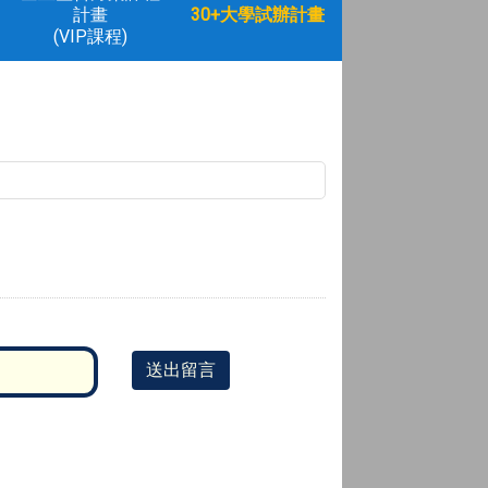
計畫
30+大學試辦計畫
(VIP課程)
送出留言