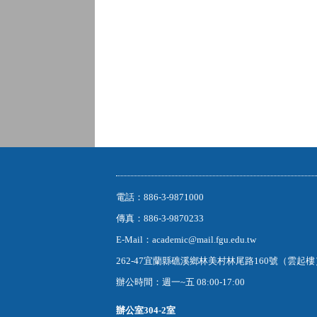
電話：886-3-9871000
傳真：886-3-9870233
E-Mail：academic@mail.fgu.edu.tw
262-47宜蘭縣礁溪鄉林美村林尾路160號（雲起
辦公時間：週一~五 08:00-17:00
辦公室
304-2室