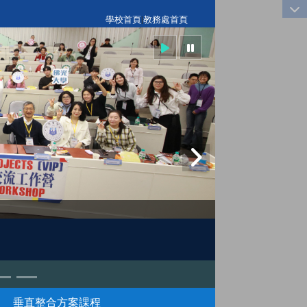
:::
學校首頁
|
教務處首頁
垂直整合方案課程