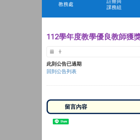
註冊與
教務處
課務組
112學年度教學優良教師獲
此則公告已過期
回到公告列表
Share