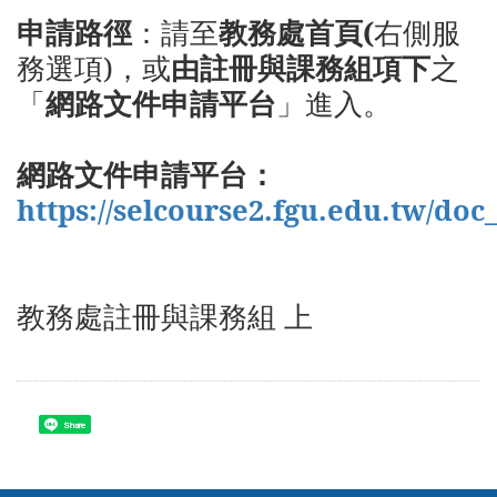
申請路徑
：請至
教務處首頁(
右側服
務選項)，或
由註冊與課務組項下
之
「
網路文件申請平台
」進入。
網路文件申請平台：
https://selcourse2.fgu.edu.tw/doc
教務處註冊與課務組 上
Share