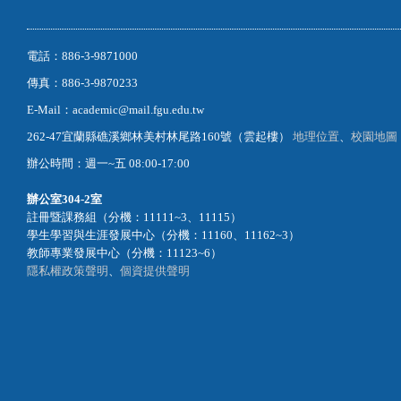
電話：886-3-9871000
傳真：886-3-9870233
E-Mail：academic@mail.fgu.edu.tw
262-47宜蘭縣礁溪鄉林美村林尾路160號（雲起樓）
地理位置
、
校園地圖
辦公時間：週一~五 08:00-17:00
辦公室
304-2室
註冊暨課務組（分機：11111~3、11115）
學生學習與生涯發展中心（分機：11160、11162~3）
教師專業發展中心（分機：11123~6）
隱私權政策聲明
、
個資提供聲明