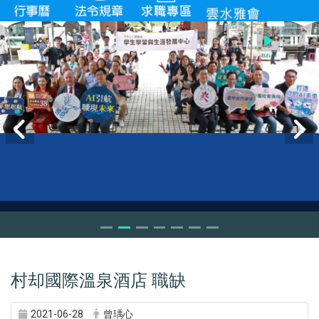
村却國際溫泉酒店 職缺
2021-06-28
曾瑀心