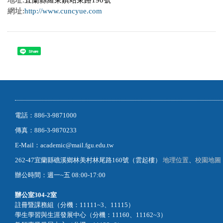
地址:
宜蘭縣羅東鎮站東路
190
號
網址:
http://www.cuncyue.com
Share
電話：886-3-9871000
傳真：886-3-9870233
E-Mail：academic@mail.fgu.edu.tw
262-47宜蘭縣礁溪鄉林美村林尾路160號（雲起樓）
地理位置
、
校園地圖
辦公時間：週一~五 08:00-17:00
辦公室
304-2室
註冊暨課務組（分機：11111~3、11115）
學生學習與生涯發展中心（分機：11160、11162~3）