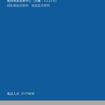
教師專業發展中心（分機：11123~6）
隱私權政策聲明
、
個資提供聲明
造訪人次 : 21774293