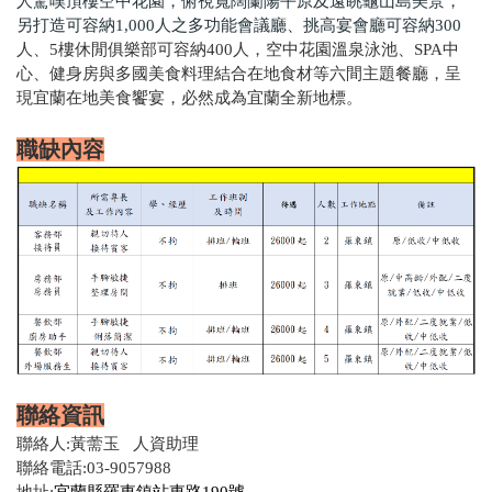
人驚嘆頂樓空中花園，俯視寬闊蘭陽平原及遠眺龜山島美景，
另打造可容納1,000人之多功能會議廳、挑高宴會廳可容納300
人、5
樓休閒俱樂部可容納400人，空中花園溫泉泳池、SPA中
心、健身房與多國美食料理結合在地食材等六間主題餐廳，呈
現宜蘭在地美食饗宴，必然成為宜蘭全新地標。
職缺內容
聯絡資訊
聯絡人:黃薷玉 人資助理
聯絡電話:03-9057988