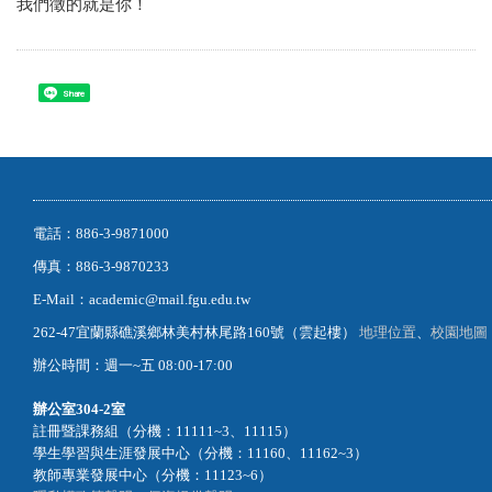
我們徵的就是你！
Share
電話：886-3-9871000
傳真：886-3-9870233
E-Mail：academic@mail.fgu.edu.tw
262-47宜蘭縣礁溪鄉林美村林尾路160號（雲起樓）
地理位置
、
校園地圖
辦公時間：週一~五 08:00-17:00
辦公室
304-2室
註冊暨課務組（分機：11111~3、11115）
學生學習與生涯發展中心（分機：11160、11162~3）
教師專業發展中心（分機：11123~6）