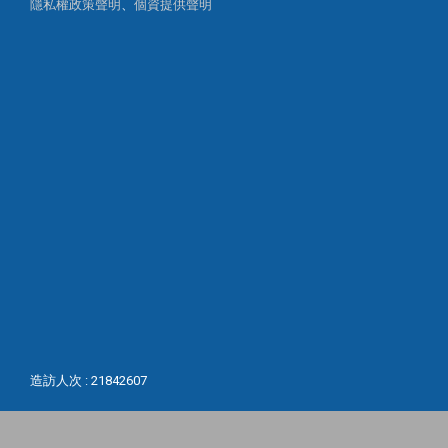
隱私權政策聲明
、
個資提供聲明
造訪人次 : 21842607