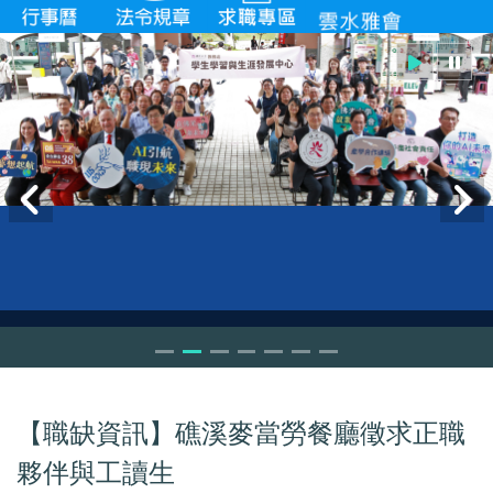
【職缺資訊】礁溪麥當勞餐廳徵求正職
夥伴與工讀生