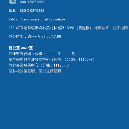
電話：886-3-9871000
傳真：886-3-9870233
E-Mail：academic@mail.fgu.edu.tw
262-47宜蘭縣礁溪鄉林美村林尾路160號（雲起樓）
地理位置
、
校園地圖
辦公時間：週一~五 08:00-17:00
辦公室
304-2室
註冊暨課務組（分機：11111~3、11115）
學生學習與生涯發展中心（分機：11160、11162~3）
教師專業發展中心（分機：11123~6）
隱私權政策聲明
、
個資提供聲明