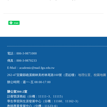
Share
電話：886-3-9871000
傳真：886-3-9870233
E-Mail：academic@mail.fgu.edu.tw
262-47宜蘭縣礁溪鄉林美村林尾路160號（雲起樓）
地理位置
、
校園地圖
辦公時間：週一~五 08:00-17:00
辦公室
304-2室
註冊暨課務組（分機：11111~3、11115）
學生學習與生涯發展中心（分機：11160、11162~3）
教師專業發展中心（分機：11123~6）