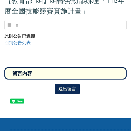
【教育部 函】函轉勞動部辦理「115年
度全國技能競賽實施計畫」
此則公告已過期
回到公告列表
送出留言
Share