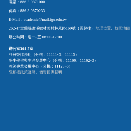
電話：886-3-9871000
傳真：886-3-9870233
E-Mail：academic@mail.fgu.edu.tw
262-47宜蘭縣礁溪鄉林美村林尾路160號（雲起樓）
地理位置
、
校園地圖
辦公時間：週一~五 08:00-17:00
辦公室
304-2室
註冊暨課務組（分機：11111~3、11115）
學生學習與生涯發展中心（分機：11160、11162~3）
教師專業發展中心（分機：11123~6）
隱私權政策聲明
、
個資提供聲明