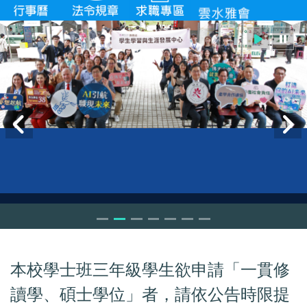
本校學士班三年級學生欲申請「一貫修
讀學、碩士學位」者，請依公告時限提