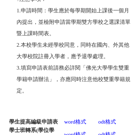
1.申請時間：學生應於每學期開始上課後一個月
內提出，並檢附申請當學期雙方學校之選課清單
暨上課時間表。
2.
本校學生未經學校同意，同時在國內、外其他
大學校院註冊入學者，應予退學處理。
3.
填寫申請表前請務必詳閱「佛光大學學生雙重
學籍申請辦法」，亦應同時注意他校雙重學籍規
定。
學生提高編級申請表
word
格式
odt
格式
學士班
轉系(學位學
word
格式
odt
格式