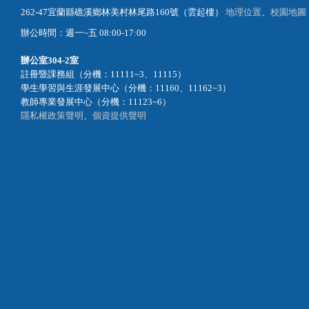
262-47宜蘭縣礁溪鄉林美村林尾路160號（雲起樓）
地理位置
、
校園地圖
辦公時間：週一~五 08:00-17:00
辦公室
304-2室
註冊暨課務組（分機：11111~3、11115）
學生學習與生涯發展中心（分機：11160、11162~3）
教師專業發展中心（分機：11123~6）
隱私權政策聲明
、
個資提供聲明