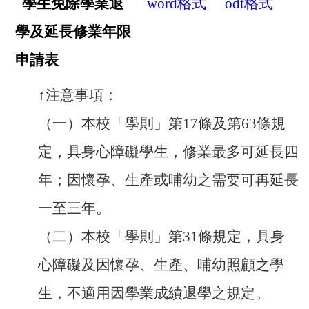
學生免除學業退
word
格式
odt
格式
學及延長修業年限
申請表
↑
注意事項：
（一）本校「學則」第17條及第63條規
定，具身心障礙學生，修業最多可延長四
年；因懷孕、生產或哺幼之需要可再延長
一至三年。
（二）本校「學則」第31條規定，具身
心障礙及因懷孕、生產、哺幼照顧之學
生，不適用因學業成績退學之規定。