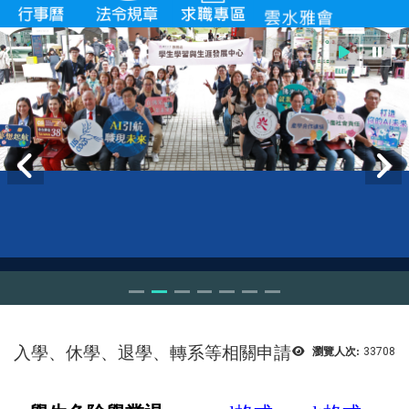
入學、休學、退學、轉系等相關申請
瀏覽人次:
33708