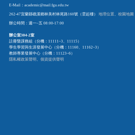
E-Mail：academic@mail.fgu.edu.tw
262-47宜蘭縣礁溪鄉林美村林尾路160號（雲起樓）
地理位置
、
校園地圖
辦公時間：週一~五 08:00-17:00
辦公室
304-2室
註冊暨課務組（分機：11111~3、11115）
學生學習與生涯發展中心（分機：11160、11162~3）
教師專業發展中心（分機：11123~6）
隱私權政策聲明
、
個資提供聲明