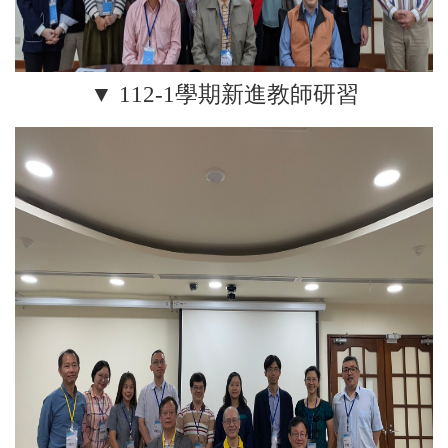
▼ 112-1學期新進教師研習