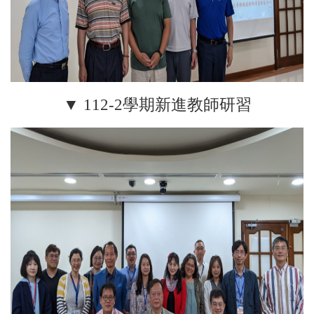
▼ 112-2學期新進教師研習