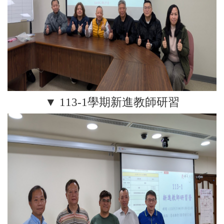
▼ 113-1學期新進教師研習