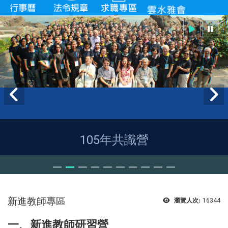
105年共識營
新進教師專區
瀏覽人次:
16344
一、新進教師研習營