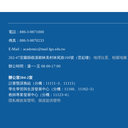
電話：886-3-9871000
傳真：886-3-9870233
E-Mail：academic@mail.fgu.edu.tw
262-47宜蘭縣礁溪鄉林美村林尾路160號（雲起樓）
地理位置
、
校園地圖
辦公時間：週一~五 08:00-17:00
辦公室
304-2室
註冊暨課務組（分機：11111~3、11115）
學生學習與生涯發展中心（分機：11160、11162~3）
教師專業發展中心（分機：11123~6）
隱私權政策聲明
、
個資提供聲明