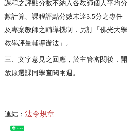
課程之評點分數不納入各教師個人平均分
數計算。課程評點分數未達
3.5
分之專任
及專案教師之輔導機制，另訂「佛光大學
教學評量輔導辦法」。
三、文字意見之回應，於主管審閱後，開
放原選課同學查閱兩週。
法令規章
連結：
Share