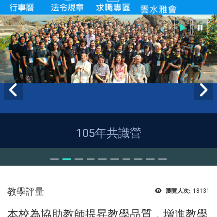
105年共識營
教學評量
瀏覽人次:
18131
本校為協助教師提昇教學品質，增進教學