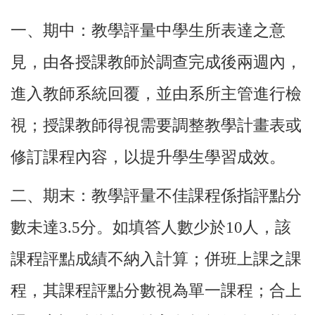
一、期中：教學評量中學生所表達之意
見，由各授課教師於調查完成後兩週內，
進入教師系統回覆，並由系所主管進行檢
視；授課教師得視需要調整教學計畫表或
修訂課程內容，以提升學生學習成效。
二、期末：教學評量不佳課程係指評點分
數未達
3.5
分。如填答人數少於
10
人，該
課程評點成績不納入計算；併班上課之課
程，其課程評點分數視為單一課程；合上