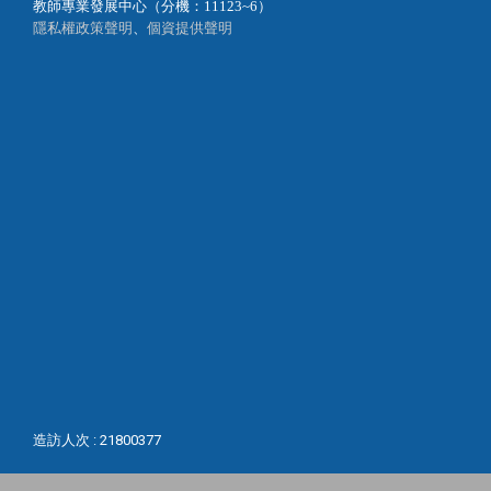
教師專業發展中心（分機：11123~6）
隱私權政策聲明
、
個資提供聲明
造訪人次 : 21800377