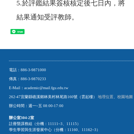
5.於評鑑結果簽核核定後七日內，將
結果通知受評教師。
Share
電話：886-3-9871000
傳真：886-3-9870233
E-Mail：academic@mail.fgu.edu.tw
262-47宜蘭縣礁溪鄉林美村林尾路160號（雲起樓）
地理位置
、
校園地圖
辦公時間：週一~五 08:00-17:00
辦公室
304-2室
註冊暨課務組（分機：11111~3、11115）
學生學習與生涯發展中心（分機：11160、11162~3）