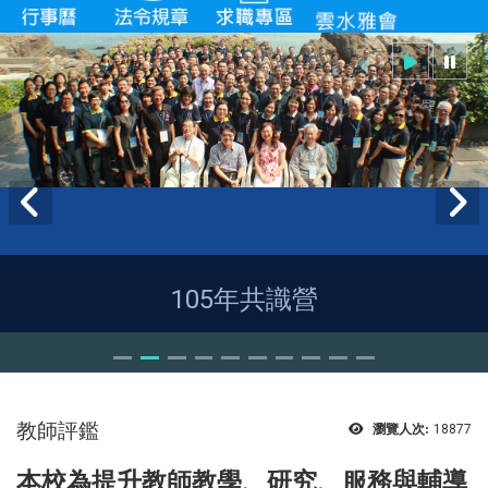
105年共識營
教師評鑑
瀏覽人次:
18877
本校為提升教師教學、研究、服務與輔導