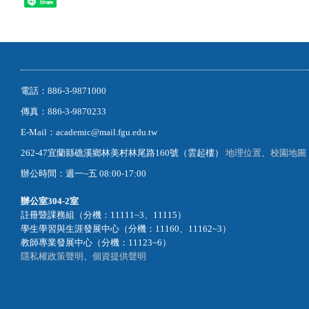
Share
電話：886-3-9871000
傳真：886-3-9870233
E-Mail：academic@mail.fgu.edu.tw
262-47宜蘭縣礁溪鄉林美村林尾路160號（雲起樓）
地理位置
、
校園地圖
辦公時間：週一~五 08:00-17:00
辦公室
304-2室
註冊暨課務組（分機：11111~3、11115）
學生學習與生涯發展中心（分機：11160、11162~3）
教師專業發展中心（分機：11123~6）
隱私權政策聲明
、
個資提供聲明