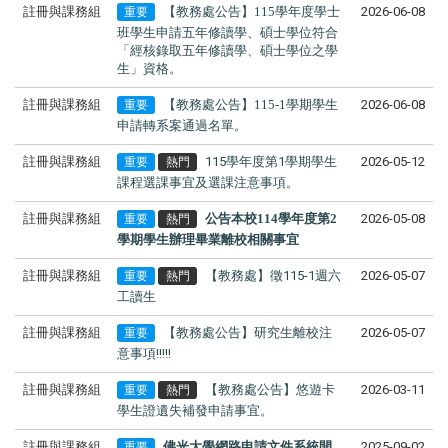
註冊與課務組
【教務處公告】115學年度學士
2026-06-08
重要
班學生申請
五年修讀學、碩士學位
符合
「經核
錄取五年修讀學、碩士學位之學
生
」資格。
註冊與課務組
【教務處公告】115-1學期學生
2026-06-08
重要
申請轉系案通過名單。
註冊與課務組
115學年度第1學期學生
2026-05-12
重要
熱門
課程選課事宜及選課注意事項。
註冊與課務組
公告本校114學年度第2
2026-05-08
重要
熱門
學期學生辦理畢業離校相關事宜
註冊與課務組
【教務處】徵115-1週六
2026-05-07
重要
熱門
工讀生
註冊與課務組
【教務處公告】研究生離校注
2026-05-07
重要
意事項!!!!!
註冊與課務組
【教務處公告】悠遊卡
2026-03-11
重要
熱門
學生證遺失補發申請事宜。
註冊與課務組
佛光大學網路申請文件系統開
2025-09-02
重要