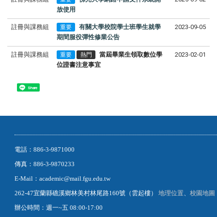
放使用
註冊與課務組
有關大學校院學士班學生就學
2023-09-05
重要
期間服役彈性修業公告
註冊與課務組
當屆畢業生領取數位學
2023-02-01
重要
熱門
位證書注意事宜
Share
電話：886-3-9871000
傳真：886-3-9870233
E-Mail：academic@mail.fgu.edu.tw
262-47宜蘭縣礁溪鄉林美村林尾路160號（雲起樓）
地理位置
、
校園地圖
辦公時間：週一~五 08:00-17:00