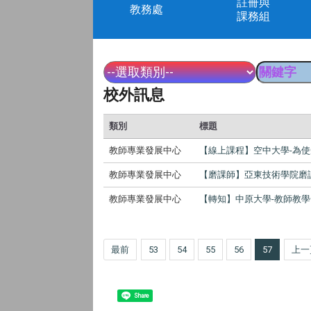
註冊與
教務處
課務組
校外訊息
類別
標題
教師專業發展中心
【線上課程】空中大學-為
教師專業發展中心
【磨課師】亞東技術學院磨
教師專業發展中心
【轉知】中原大學-教師教學
最前
53
54
55
56
57
上一
Share