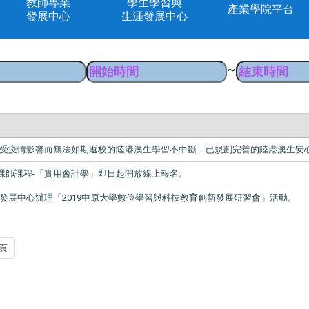
教師專業
學生學習與
產業學院平台
發展中心
生涯發展中心
~
使受疫情影響而無法如期返校的陸港澳生學習不中斷，已規劃完善的陸港澳生安
課師課程-「實用會計學」即日起開放線上報名。
發展中心辦理「2019中原大學數位學習與科技教育創新發展研習會」活動。
頁