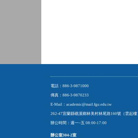
電話：886-3-9871000
傳真：886-3-9870233
E-Mail：academic@mail.fgu.edu.tw
262-47宜蘭縣礁溪鄉林美村林尾路160號（雲起
辦公時間：週一~五 08:00-17:00
辦公室
304-2室