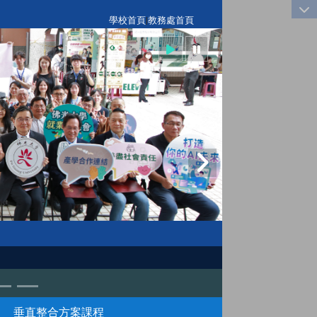
:::
學校首頁
|
教務處首頁
垂直整合方案課程