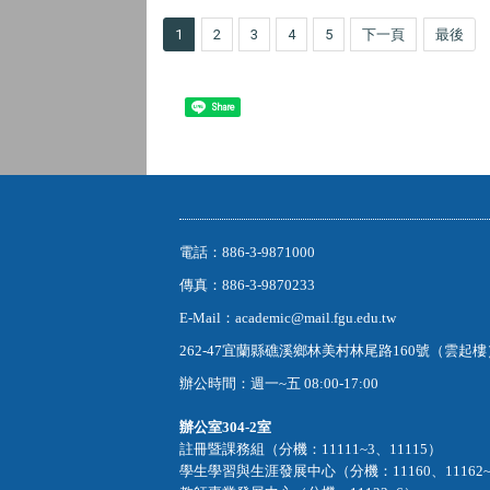
1
2
3
4
5
下一頁
最後
Share
電話：886-3-9871000
傳真：886-3-9870233
E-Mail：academic@mail.fgu.edu.tw
262-47宜蘭縣礁溪鄉林美村林尾路160號（雲起
辦公時間：週一~五 08:00-17:00
辦公室
304-2室
註冊暨課務組（分機：11111~3、11115）
學生學習與生涯發展中心（分機：11160、11162