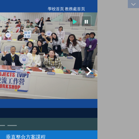
:::
學校首頁
|
教務處首頁
垂直整合方案課程