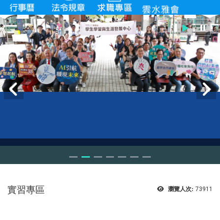
實習專區
瀏覽人次:
73911