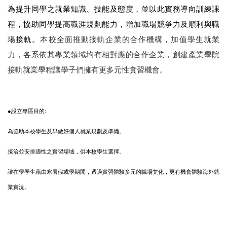
為提升同學之就業知識、技能及態度，並以此實務導向訓練課
程，協助同學提高職涯規劃能力，增加職場競爭力及順利與職
場接軌。
本校全面推動接軌企業的合作機構，加值學生就業
力，各系依其專業領域均有相對應的合作企業，創建產業學院
接軌就業學程讓學子們擁有更多元性實習機會。
●設立專區目的:
為協助本校學生及早做好個人就業規劃及準備。
接洽並安排適性之實習場域，供本校學生選擇。
讓在學學生藉由寒暑假或學期間，透過實習體驗多元的職場文化，更有機會體驗海外就
業實況。