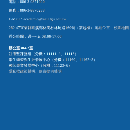
電話：886-3-9871000
傳真：886-3-9870233
E-Mail：academic@mail.fgu.edu.tw
262-47宜蘭縣礁溪鄉林美村林尾路160號（雲起樓）
地理位置
、
校園地圖
辦公時間：週一~五 08:00-17:00
辦公室
304-2室
註冊暨課務組（分機：11111~3、11115）
學生學習與生涯發展中心（分機：11160、11162~3）
教師專業發展中心（分機：11123~6）
隱私權政策聲明
、
個資提供聲明