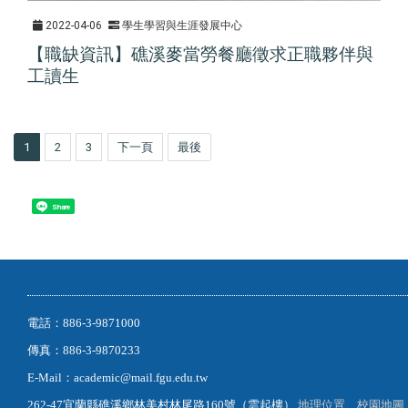
2022-04-06
學生學習與生涯發展中心
【職缺資訊】礁溪麥當勞餐廳徵求正職夥伴與
工讀生
1
2
3
下一頁
最後
Share
電話：886-3-9871000
傳真：886-3-9870233
E-Mail：academic@mail.fgu.edu.tw
262-47宜蘭縣礁溪鄉林美村林尾路160號（雲起樓）
地理位置
、
校園地圖