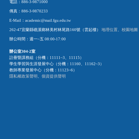
電話：886-3-9871000
傳真：886-3-9870233
E-Mail：academic@mail.fgu.edu.tw
262-47宜蘭縣礁溪鄉林美村林尾路160號（雲起樓）
地理位置
、
校園地圖
辦公時間：週一~五 08:00-17:00
辦公室
304-2室
註冊暨課務組（分機：11111~3、11115）
學生學習與生涯發展中心（分機：11160、11162~3）
教師專業發展中心（分機：11123~6）
隱私權政策聲明
、
個資提供聲明