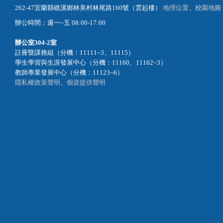
262-47宜蘭縣礁溪鄉林美村林尾路160號（雲起樓）
地理位置
、
校園地圖
辦公時間：週一~五 08:00-17:00
辦公室
304-2室
註冊暨課務組（分機：11111~3、11115）
學生學習與生涯發展中心（分機：11160、11162~3）
教師專業發展中心（分機：11123~6）
隱私權政策聲明
、
個資提供聲明