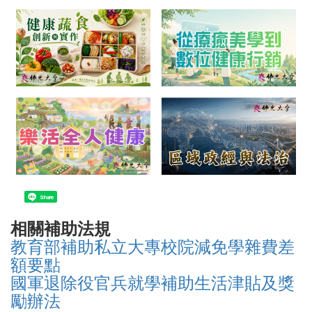
Share
相關補助法規
教育部補助私立大專校院減免學雜費差
額要點
國軍退除役官兵就學補助生活津貼及獎
勵辦法