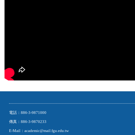
電話：886-3-9871000
傳真：886-3-9870233
E-Mail：academic@mail.fgu.edu.tw