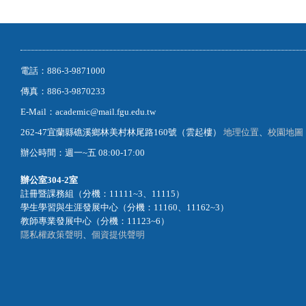
電話：886-3-9871000
傳真：886-3-9870233
E-Mail：academic@mail.fgu.edu.tw
262-47宜蘭縣礁溪鄉林美村林尾路160號（雲起樓）
地理位置
、
校園地圖
辦公時間：週一~五 08:00-17:00
辦公室
304-2室
註冊暨課務組（分機：11111~3、11115）
學生學習與生涯發展中心（分機：11160、11162~3）
教師專業發展中心（分機：11123~6）
隱私權政策聲明
、
個資提供聲明