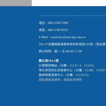
電話：886-3-9871000
傳真：886-3-9870233
E-Mail：academic@mail.fgu.edu.tw
262-47宜蘭縣礁溪鄉林美村林尾路160號（雲起
辦公時間：週一~五 08:00-17:00
辦公室
304-2室
註冊暨課務組（分機：11111~3、11115）
學生學習與生涯發展中心（分機：11160、11162
教師專業發展中心（分機：11123~6）
隱私權政策聲明
、
個資提供聲明