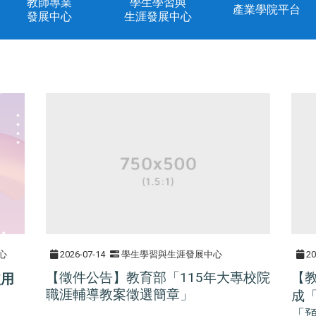
教師專業
學生學習與
產業學院平台
發展中心
生涯發展中心
心
2026-07-14
學生學習與生涯發展中心
20
【徵件公告】教育部「115年大專校院
【
使用
職涯輔導教案徵選簡章」
成
「