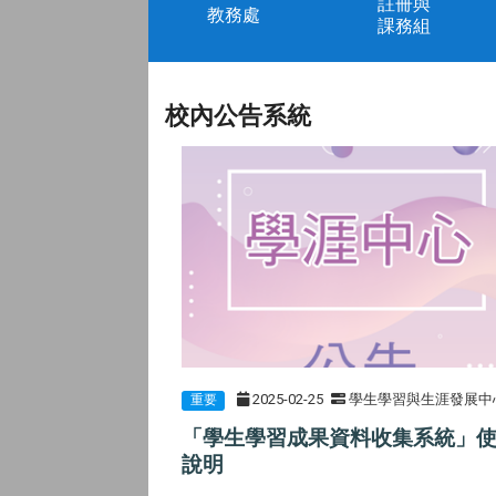
註冊與
教務處
課務組
校內公告系統
2025-02-25
學生學習與生涯發展中
重要
「學生學習成果資料收集系統」
說明