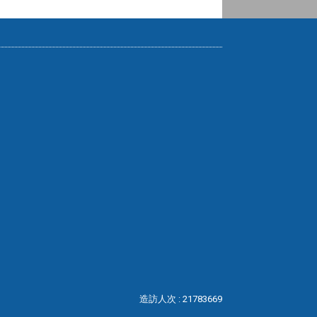
造訪人次 : 21783669