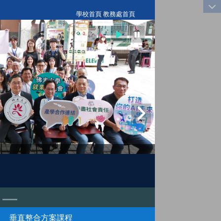
:::
學校首頁
|
教務處首頁
垂直整合方案課程