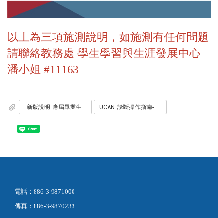
以上為三項施測說明，如施測有任何問題
請聯絡教務處 學生學習與生涯發展中心
潘小姐 #11163
_新版說明_應屆畢業生流向調查操作說明.pdf
UCAN_診斷操作指南-網頁更新手機版_20240502.pptx
Share