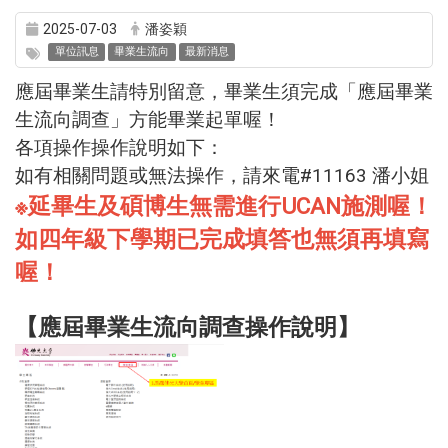
【應屆畢業生流向調查及UCAN操作說
明】
2025-07-03
潘姿穎
單位訊息
畢業生流向
最新消息
應屆畢業生請特別留意，畢業生須完成「應屆畢業
生流向調查」方能畢業起單喔！
各項操作操作說明如下：
如有相關問題或無法操作，請來電#11163 潘小姐
※延畢生及碩博生無需進行UCAN施測喔！
如四年級下學期已完成填答也無須再填寫
喔！
【應屆畢業生流向調查操作說明】