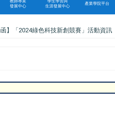
教師專業
學生學習與
產業學院平台
發展中心
生涯發展中心
函】「2024綠色科技新創競賽」活動資訊