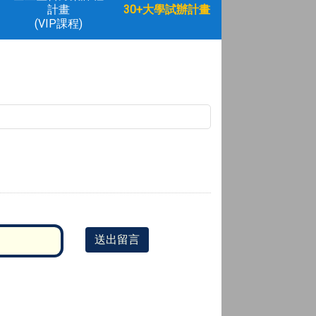
計畫
30+大學試辦計畫
(VIP課程)
送出留言