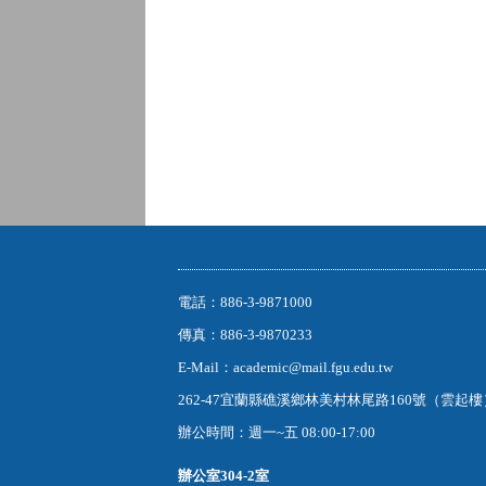
電話：886-3-9871000
傳真：886-3-9870233
E-Mail：academic@mail.fgu.edu.tw
262-47宜蘭縣礁溪鄉林美村林尾路160號（雲起
辦公時間：週一~五 08:00-17:00
辦公室
304-2室