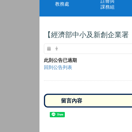
註冊與
教務處
課務組
【經濟部中小及新創企業署 
此則公告已過期
回到公告列表
Share