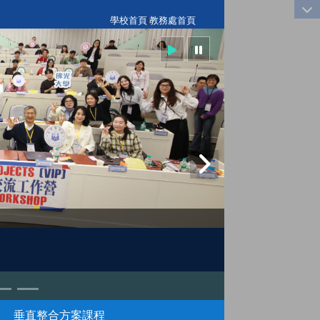
:::
學校首頁
|
教務處首頁
垂直整合方案課程