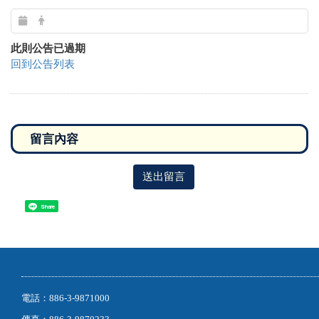
此則公告已過期
回到公告列表
送出留言
Share
電話：886-3-9871000