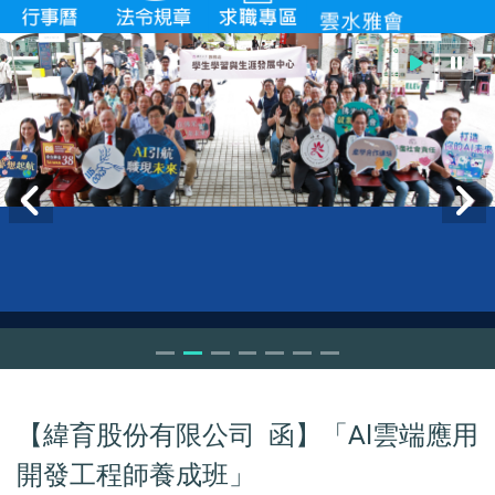
【緯育股份有限公司 函】「Al雲端應用
開發工程師養成班」