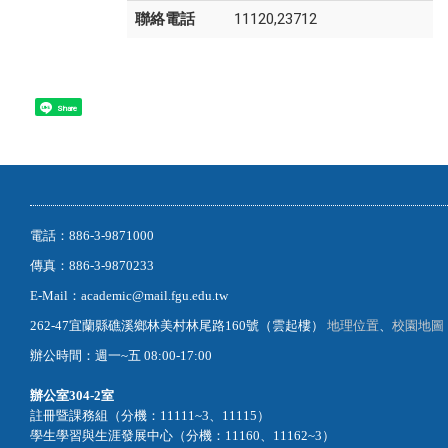
聯絡電話
11120,23712
Share
電話：886-3-9871000
傳真：886-3-9870233
E-Mail：academic@mail.fgu.edu.tw
262-47宜蘭縣礁溪鄉林美村林尾路160號（雲起樓）
地理位置
、
校園地圖
辦公時間：週一~五 08:00-17:00
辦公室
304-2室
註冊暨課務組（分機：11111~3、11115）
學生學習與生涯發展中心（分機：11160、11162~3）