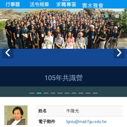
105年共識營
姓名
牛隆光
電子郵件
lgniu@mail.fgu.edu.tw