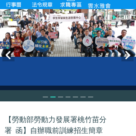
【勞動部勞動力發展署桃竹苗分
署 函】自辦職前訓練招生簡章