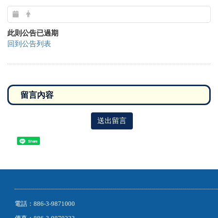
此則公告已過期
回到公告列表
送出留言
Share
電話：886-3-9871000