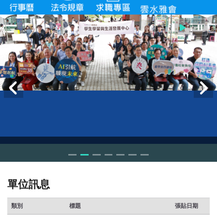
單位訊息
類別
標題
張貼日期