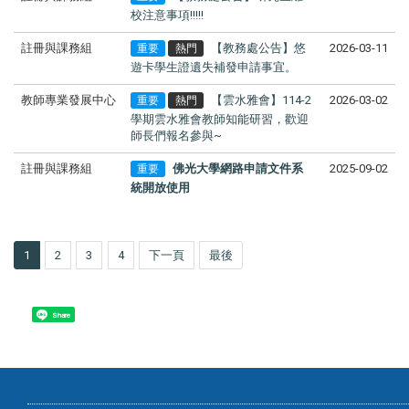
校注意事項!!!!!
註冊與課務組
【教務處公告】悠
2026-03-11
重要
熱門
遊卡學生證遺失補發申請事宜。
教師專業發展中心
【雲水雅會】114-2
2026-03-02
重要
熱門
學期雲水雅會教師知能研習，歡迎
師長們報名參與~
註冊與課務組
佛光大學網路申請文件系
2025-09-02
重要
統開放使用
1
2
3
4
下一頁
最後
Share