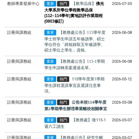
教師專業發展中心
【教學品保】
佛光
2026-07-30
重要
熱門
大學系所學位學程教學品保
(112~114
學年
)
實地訪評作業期程
(0803修訂)
註冊與課務組
【教務處公告】115學年度
2026-06-08
重要
學士班學生申請
五年修讀學、碩士
學位
符合「經核
錄取五年修讀學、
碩士學位之學生
」資格。
註冊與課務組
【教務處公告】115-1學期
2026-06-08
重要
學生申請轉系案通過名單。
註冊與課務組
115學年度第1學期
2026-05-12
重要
熱門
學生課程選課事宜及選課注意事
項。
註冊與課務組
公告本校114學年度
2026-05-08
重要
熱門
第2學期學生辦理畢業離校相關事宜
註冊與課務組
【教務處】徵115-1
2026-05-07
重要
熱門
週六工讀生
註冊與課務組
【教務處公告】研究生離
2026-05-07
重要