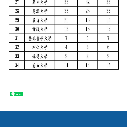
Share