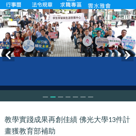
教學實踐成果再創佳績
佛光大學
件計
13
畫獲教育部補助