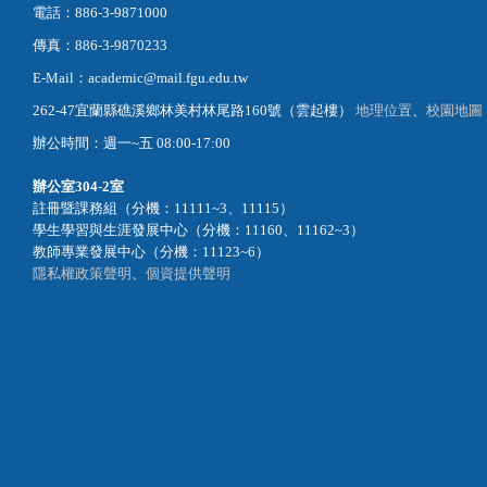
電話：886-3-9871000
傳真：886-3-9870233
E-Mail：academic@mail.fgu.edu.tw
262-47宜蘭縣礁溪鄉林美村林尾路160號（雲起樓）
地理位置
、
校園地圖
辦公時間：週一~五 08:00-17:00
辦公室
304-2室
註冊暨課務組（分機：11111~3、11115）
學生學習與生涯發展中心（分機：11160、11162~3）
教師專業發展中心（分機：11123~6）
隱私權政策聲明
、
個資提供聲明