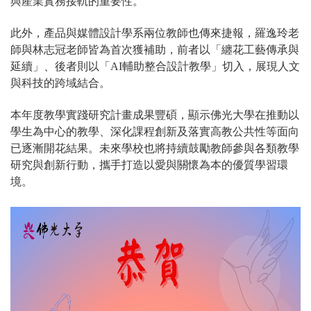
與產業實務接軌的重要性。
此外，產品與媒體設計學系兩位教師也傳來捷報，羅逸玲老
師與林志冠老師皆為首次獲補助，前者以「纏花工藝傳承與
延續」、後者則以「AI輔助整合設計教學」切入，展現人文
與科技的跨域結合。
本年度教學實踐研究計畫成果豐碩，顯示佛光大學在推動以
學生為中心的教學、深化課程創新及落實高教公共性等面向
已逐漸開花結果。未來學校也將持續鼓勵教師參與各類教學
研究與創新行動，攜手打造以愛與關懷為本的優質學習環
境。