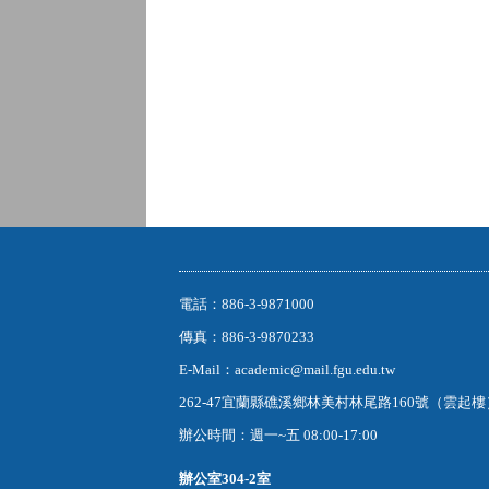
電話：886-3-9871000
傳真：886-3-9870233
E-Mail：academic@mail.fgu.edu.tw
262-47宜蘭縣礁溪鄉林美村林尾路160號（雲起
辦公時間：週一~五 08:00-17:00
辦公室
304-2室