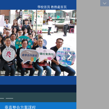
:::
學校首頁
|
教務處首頁
垂直整合方案課程