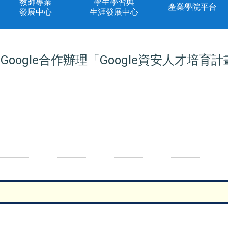
教師專業
學生學習與
產業學院平台
發展中心
生涯發展中心
oogle合作辦理「Google資安人才培