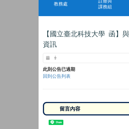
註冊與
教務處
課務組
【國立臺北科技大學 函】與G
資訊
此則公告已過期
回到公告列表
Share