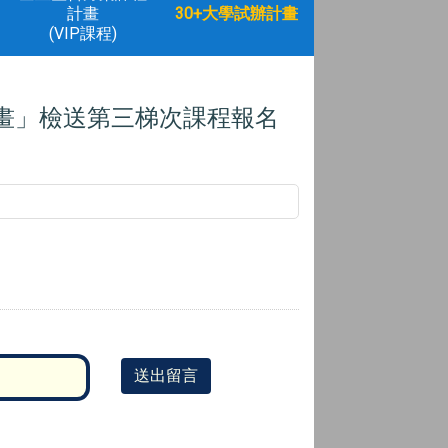
計畫
30+大學試辦計畫
(VIP課程)
育計畫」檢送第三梯次課程報名
送出留言