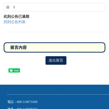
此則公告已過期
回到公告列表
送出留言
Share
電話：886-3-9871000