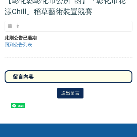
【彰化縣彰化市公所 函】「彰化市花
漾Chill」稻草藝術裝置競賽
此則公告已過期
回到公告列表
送出留言
Share