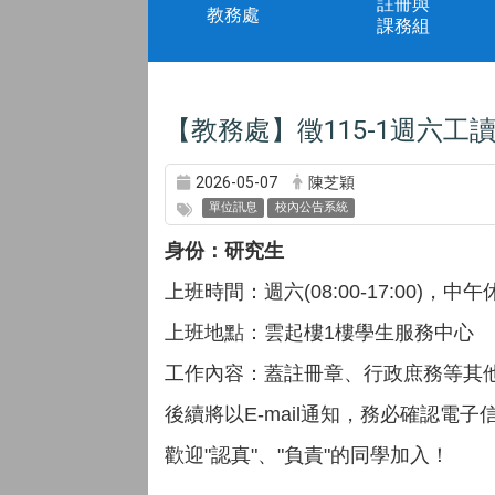
註冊與
教務處
課務組
【教務處】徵115-1週六工
2026-05-07
陳芝穎
單位訊息
校內公告系統
身份：研究生
上班時間：週六(08:00-17:00)，中午休息
上班地點：雲起樓1樓學生服務中心
工作內容：蓋註冊章、行政庶務等其
後續將以E-mail通知，務必確認電
歡迎"認真"、"負責"的同學加入！