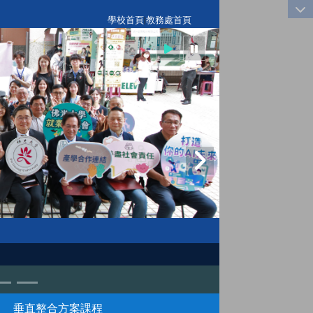
:::
學校首頁
|
教務處首頁
垂直整合方案課程