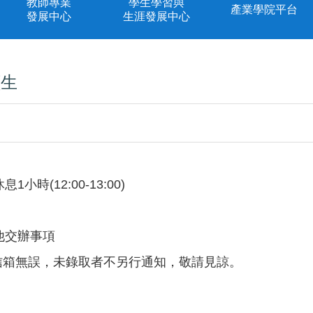
教師專業
學生學習與
產業學院平台
發展中心
生涯發展中心
讀生
1小時(12:00-13:00)
他交辦事項
子信箱無誤，未錄取者不另行通知，敬請見諒。