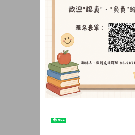
Share