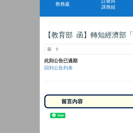
註冊與
教務處
課務組
【教育部 函】轉知經濟部「
此則公告已過期
回到公告列表
Share