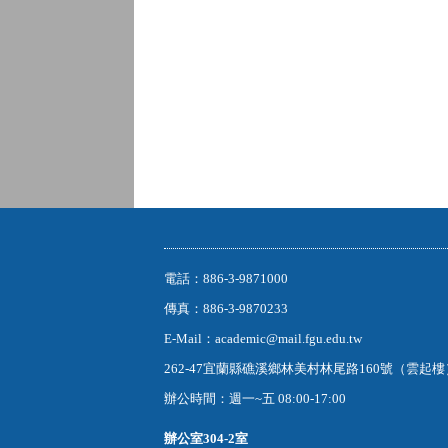
電話：886-3-9871000
傳真：886-3-9870233
E-Mail：academic@mail.fgu.edu.tw
262-47宜蘭縣礁溪鄉林美村林尾路160號（雲起
辦公時間：週一~五 08:00-17:00
辦公室
304-2室