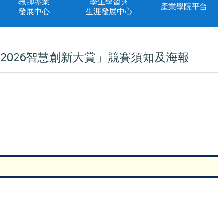
教師專業
學生學習與
產業學院平台
發展中心
生涯發展中心
2026智慧創新大賞」競賽須知及海報