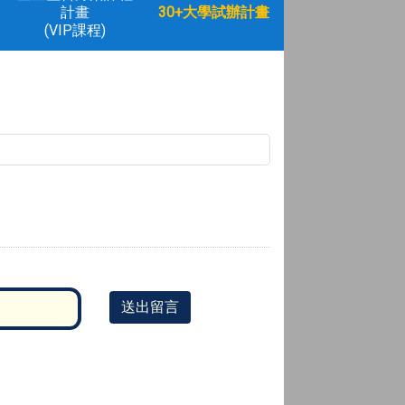
計畫
30+大學試辦計畫
(VIP課程)
送出留言