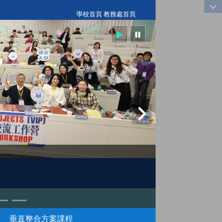
:::
學校首頁
|
教務處首頁
垂直整合方案課程