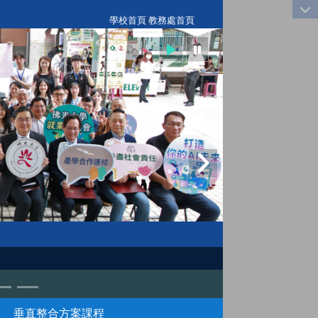
:::
學校首頁
|
教務處首頁
垂直整合方案課程