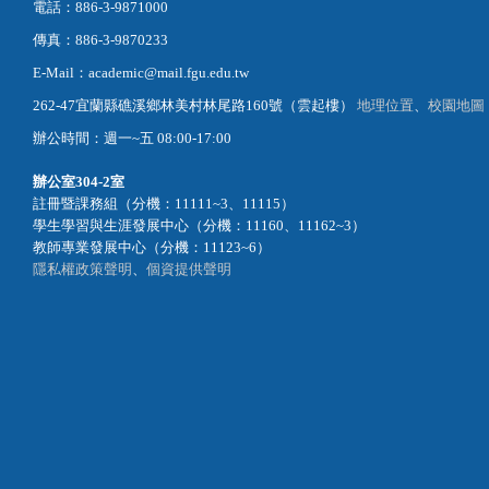
電話：886-3-9871000
傳真：886-3-9870233
E-Mail：academic@mail.fgu.edu.tw
262-47宜蘭縣礁溪鄉林美村林尾路160號（雲起樓）
地理位置
、
校園地圖
辦公時間：週一~五 08:00-17:00
辦公室
304-2室
註冊暨課務組（分機：11111~3、11115）
學生學習與生涯發展中心（分機：11160、11162~3）
教師專業發展中心（分機：11123~6）
隱私權政策聲明
、
個資提供聲明