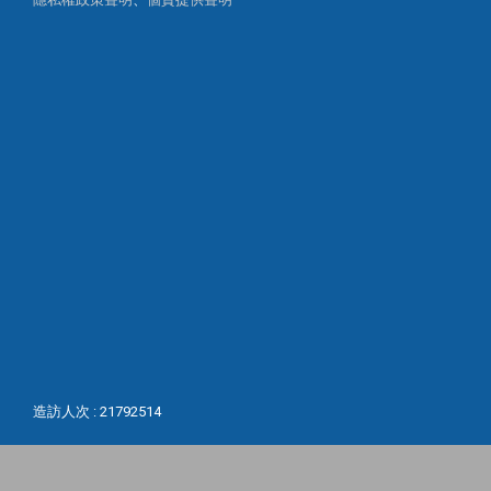
造訪人次 : 21792514