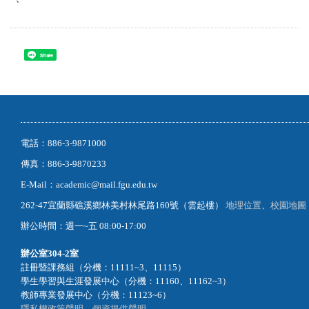
Share
電話：886-3-9871000
傳真：886-3-9870233
E-Mail：academic@mail.fgu.edu.tw
262-47宜蘭縣礁溪鄉林美村林尾路160號（雲起樓）
地理位置
、
校園地圖
辦公時間：週一~五 08:00-17:00
辦公室
304-2室
註冊暨課務組（分機：11111~3、11115）
學生學習與生涯發展中心（分機：11160、11162~3）
教師專業發展中心（分機：11123~6）
隱私權政策聲明
、
個資提供聲明