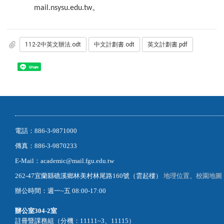
。
mail.nsysu.edu.tw
112-2中英文辦法.odt
中文計劃書.odt
英文計劃書.pdf
Share
電話：886-3-9871000
傳真：886-3-9870233
E-Mail：academic@mail.fgu.edu.tw
262-47宜蘭縣礁溪鄉林美村林尾路160號（雲起樓）
地理位置
、
校園地圖
辦公時間：週一~五 08:00-17:00
辦公室
304-2室
註冊暨課務組（分機：11111~3、11115）