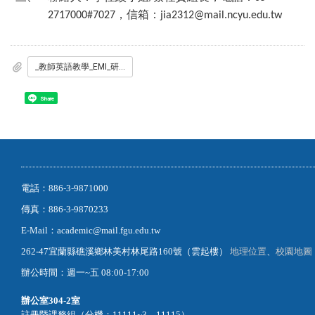
，信箱：
2717000#7027
jia2312@mail.ncyu.edu.tw
_教師英語教學_EMI_研習_.pdf
Share
電話：886-3-9871000
傳真：886-3-9870233
E-Mail：academic@mail.fgu.edu.tw
262-47宜蘭縣礁溪鄉林美村林尾路160號（雲起樓）
地理位置
、
校園地圖
辦公時間：週一~五 08:00-17:00
辦公室
304-2室
註冊暨課務組（分機：11111~3、11115）