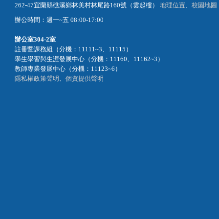
262-47宜蘭縣礁溪鄉林美村林尾路160號（雲起樓）
地理位置
、
校園地圖
辦公時間：週一~五 08:00-17:00
辦公室
304-2室
註冊暨課務組（分機：11111~3、11115）
學生學習與生涯發展中心（分機：11160、11162~3）
教師專業發展中心（分機：11123~6）
隱私權政策聲明
、
個資提供聲明