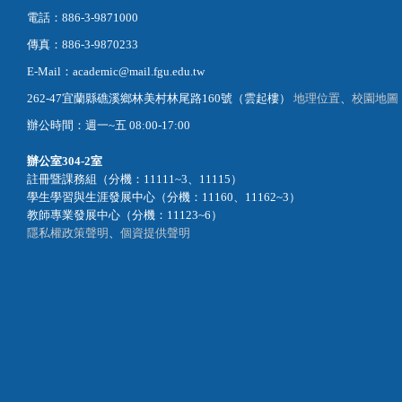
電話：886-3-9871000
傳真：886-3-9870233
E-Mail：academic@mail.fgu.edu.tw
262-47宜蘭縣礁溪鄉林美村林尾路160號（雲起樓）
地理位置
、
校園地圖
辦公時間：週一~五 08:00-17:00
辦公室
304-2室
註冊暨課務組（分機：11111~3、11115）
學生學習與生涯發展中心（分機：11160、11162~3）
教師專業發展中心（分機：11123~6）
隱私權政策聲明
、
個資提供聲明