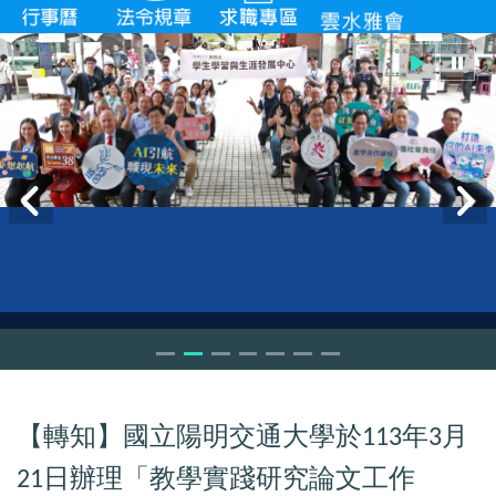
【轉知】國立陽明交通大學於
年
月
113
3
日辦理「教學實踐研究論文工作
21