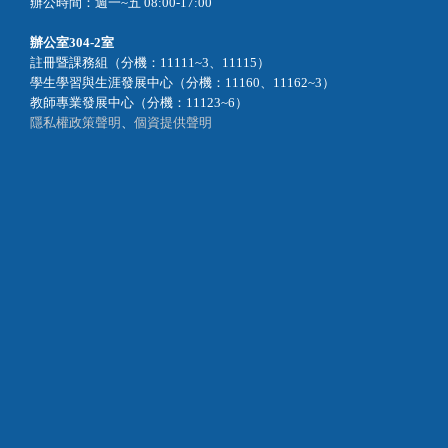
辦公時間：週一~五 08:00-17:00
辦公室
304-2室
註冊暨課務組（分機：11111~3、11115）
學生學習與生涯發展中心（分機：11160、11162~3）
教師專業發展中心（分機：11123~6）
隱私權政策聲明
、
個資提供聲明