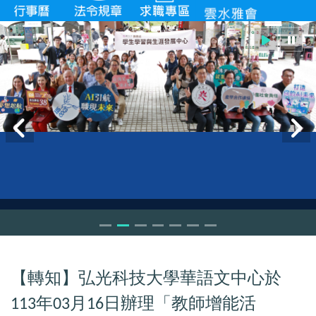
【轉知】弘光科技大學華語文中心於
年
月
日辦理「教師增能活
113
03
16