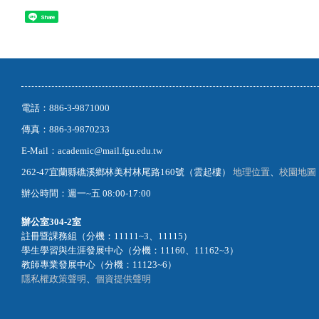
Share
電話：886-3-9871000
傳真：886-3-9870233
E-Mail：academic@mail.fgu.edu.tw
262-47宜蘭縣礁溪鄉林美村林尾路160號（雲起樓）
地理位置
、
校園地圖
辦公時間：週一~五 08:00-17:00
辦公室
304-2室
註冊暨課務組（分機：11111~3、11115）
學生學習與生涯發展中心（分機：11160、11162~3）
教師專業發展中心（分機：11123~6）
隱私權政策聲明
、
個資提供聲明