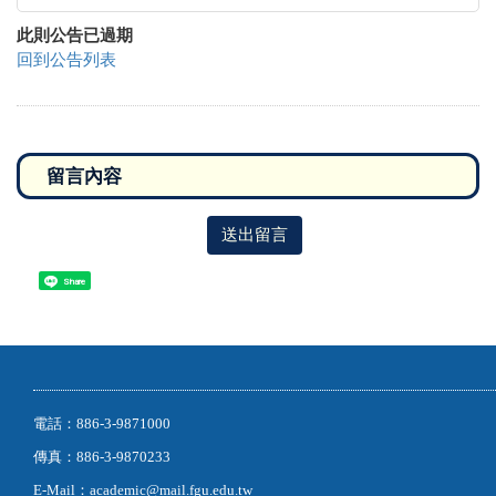
此則公告已過期
回到公告列表
送出留言
Share
電話：886-3-9871000
傳真：886-3-9870233
E-Mail：academic@mail.fgu.edu.tw