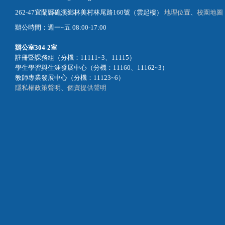
262-47宜蘭縣礁溪鄉林美村林尾路160號（雲起樓）
地理位置
、
校園地圖
辦公時間：週一~五 08:00-17:00
辦公室
304-2室
註冊暨課務組（分機：11111~3、11115）
學生學習與生涯發展中心（分機：11160、11162~3）
教師專業發展中心（分機：11123~6）
隱私權政策聲明
、
個資提供聲明